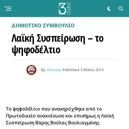
ΔΗΜΟΤΙΚΌ ΣΥΜΒΟΎΛΙΟ
Λαϊκή Συσπείρωση – το
ψηφοδέλτιο
By
infonotia
Published
5 Μαΐου 2014
Το ψηφοδέλτιο που ανακηρύχθηκε από το
Πρωτοδικείο ανακοίνωσε και επισήμως η Λαϊκή
Συσπείρωση Βάρης Βούλας Βουλιαγμένης.