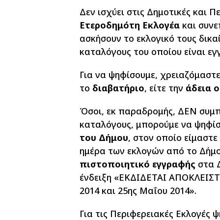
Δεν ισχύει στις Δημοτικές και Π
Ετεροδημότη Εκλογέα
και συνε
ασκήσουν το εκλογικό τους δικα
καταλόγους του οποίου είναι εγ
Για να ψηφίσουμε, χρειαζόμαστε
το
διαβατήριο
, είτε την
άδεια 
Όσοι, εκ παραδρομής, ΔΕΝ συμ
καταλόγους, μπορούμε να ψηφί
του Δήμου
, στον οποίο είμαστε
ημέρα των εκλογών από το Δήμο
πιστοποιητικό εγγραφής
στα 
ένδειξη «ΕΚΔΙΔΕΤΑΙ ΑΠΟΚΛΕΙΣΤ
2014 και 25ης Μαΐου 2014».
Για τις Περιφερειακές Εκλογές 