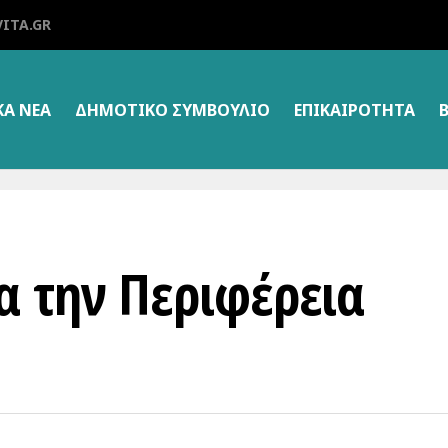
ITA.GR
ΚΑ ΝΕΑ
ΔΗΜΟΤΙΚΌ ΣΥΜΒΟΎΛΙΟ
ΕΠΙΚΑΙΡΌΤΗΤΑ
α την Περιφέρεια