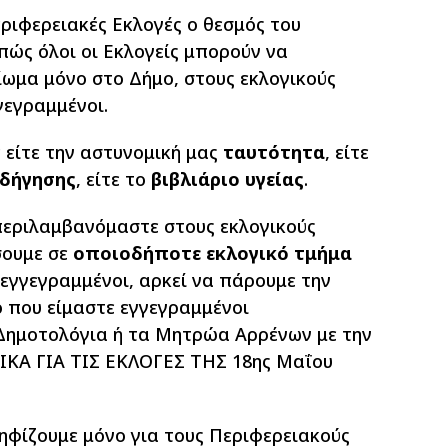
εριφερειακές Εκλογές ο θεσμός του
πώς όλοι οι Εκλογείς μπορούν να
ίωμα μόνο στο Δήμο, στους εκλογικούς
γεγραμμένοι.
 είτε την αστυνομική μας
ταυτότητα
, είτε
οδήγησης
, είτε το
βιβλιάριο υγείας
.
περιλαμβανόμαστε στους εκλογικούς
σουμε σε
οποιοδήποτε εκλογικό τμήμα
 εγγεγραμμένοι, αρκεί να πάρουμε την
 που είμαστε εγγεγραμμένοι
Δημοτολόγια ή τα Μητρώα Αρρένων με την
ΙΚΑ ΓΙΑ ΤΙΣ ΕΚΛΟΓΕΣ ΤΗΣ 18ης Μαΐου
ψηφίζουμε μόνο για τους Περιφερειακούς