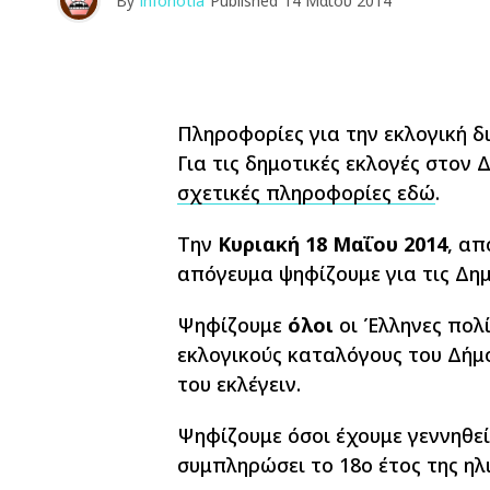
By
infonotia
Published
14 Μαΐου 2014
Πληροφορίες για την εκλογική δ
Για τις δημοτικές εκλογές στον 
σχετικές πληροφορίες εδώ
.
Την
Κυριακή 18 Μαΐου 2014
, απ
απόγευμα ψηφίζουμε για τις Δημ
Ψηφίζουμε
όλοι
οι Έλληνες πολί
εκλογικούς καταλόγους του Δήμο
του εκλέγειν.
Ψηφίζουμε όσοι έχουμε γεννηθε
συμπληρώσει το 18ο έτος της ηλι