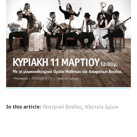
In this article:
Θεατρικό Βούλας
,
πλατεία Ιμίων