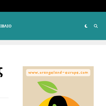
ΒΙΒΛΊΟ
ς