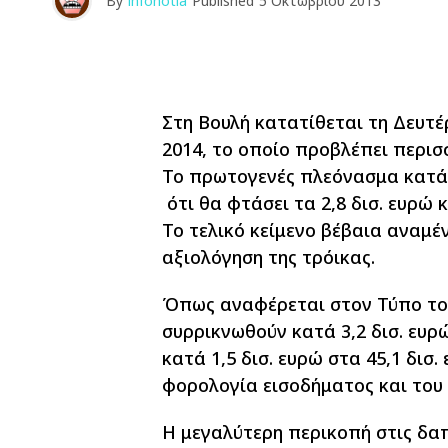
By
infonotia
Published
5 Οκτωβρίου 2013
Στη Βουλή κατατίθεται τη Δευτ
2014, το οποίο προβλέπει περισ
Το πρωτογενές πλεόνασμα κατά 
ότι θα φτάσει τα 2,8 δισ. ευρώ 
Το τελικό κείμενο βέβαια αναμέ
αξιολόγηση της τρόικας.
Όπως αναφέρεται στον Τύπο το
συρρικνωθούν κατά 3,2 δισ. ευρ
κατά 1,5 δισ. ευρώ στα 45,1 δ
φορολογία εισοδήματος και του
Η μεγαλύτερη περικοπή στις δα