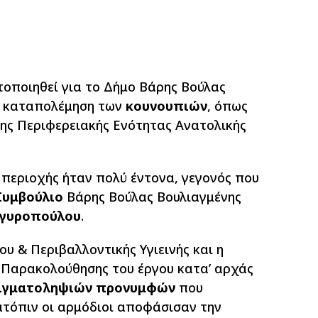
οποιηθεί για το Δήμο Βάρης Βούλας
ν καταπολέμηση των
κουνουπιών
, όπως
ης Περιφερειακής Ενότητας Ανατολικής
περιοχής ήταν πολύ έντονα, γεγονός που
Συμβούλιο
Βάρης Βούλας Βουλιαγμένης
ργυροπούλου
.
ου & Περιβαλλοντικής Υγιεινής και η
 Παρακολούθησης του έργου κατα’ αρχάς
ιγματοληψιών προνυμφών
που
τόπιν οι αρμόδιοι αποφάσισαν την