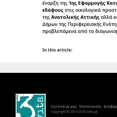
έναρξη της
1ης Εφαρμογής Κατ
εδάφους
στις οικολογικά προστ
της
Ανατολικής Αττικής
αλλά κα
Δήμων της Περιφερειακής Ενότη
προβλεπόμενα από το διαγωνισμ
In this article:
Σχετικά με μας
Επικοινωνία
Διαφήμι
Copyright © 2014-2025 3vita.gr