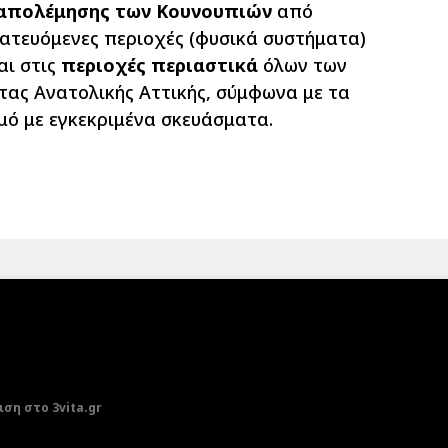
απολέμησης των Κουνουπιών
από
ατευόμενες περιοχές (φυσικά συστήματα)
ι στις
περιοχές περιαστικά
όλων των
τας Ανατολικής Αττικής, σύμφωνα με τα
ό με εγκεκριμένα σκευάσματα.
ση στο 3vita.gr