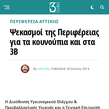
ΠΕΡΙΦΕΡΕΙΑ ΑΤΤΙΚΗΣ
Ψεκασμοί της Περιφέρειας
για τα κουνούπια και στα
3Β
By
infonotia
Published
20 Ιουνίου 2014
Η Διεύθυνση Υγειονομικού Ελέγχου &
Περιβαλλοντικής Υγιεινής και η Τεχνική Επιτροπή