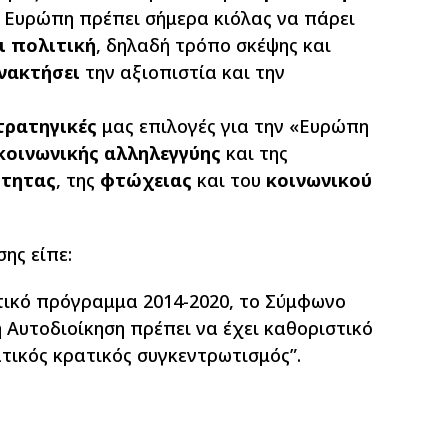
Η Ευρώπη πρέπει σήμερα κιόλας να πάρει
ι πολιτική
, δηλαδή τρόπο σκέψης και
νακτήσει
την αξιοπιστία και την
ρατηγικές
μας επιλογές για την «Ευρώπη
κοινωνικής αλληλεγγύης
και της
τητας
, της
φτώχειας
και του
κοινωνικού
ης είπε:
τικό πρόγραμμα 2014-2020, το Σύμφωνο
ή Αυτοδιοίκηση πρέπει να έχει καθοριστικό
τικός κρατικός συγκεντρωτισμός”.