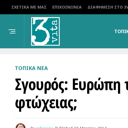
ΣΧΕΤΙΚΆ ΜΕ ΜΑΣ
ΕΠΙΚΟΙΝΩΝΊΑ
ΔΙΑΦΉΜΙΣΗ ΣΤΟ 3V
ΤΟΠΙ
ΤΟΠΙΚΑ ΝΕΑ
Σγουρός: Ευρώπη 
φτώχειας;