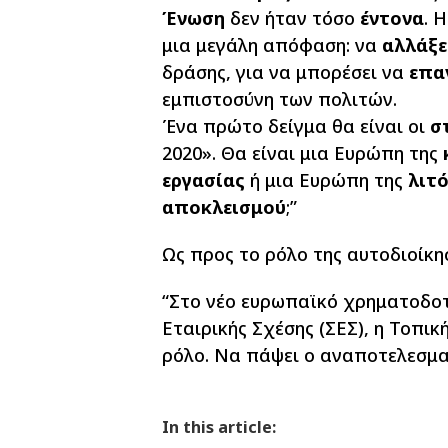
Ένωση
δεν ήταν τόσο
έντονα
. 
μια μεγάλη απόφαση: να
αλλάξε
δράσης, για να μπορέσει να
επα
εμπιστοσύνη των πολιτών.
Ένα πρώτο δείγμα θα είναι οι
στ
2020». Θα είναι μια Ευρώπη της
εργασίας
ή μια Ευρώπη της
λιτό
αποκλεισμού
;”
Ως προς το ρόλο της αυτοδιοίκησ
“Στο νέο ευρωπαϊκό χρηματοδο
Εταιρικής Σχέσης (ΣΕΣ), η Τοπικ
ρόλο. Να πάψει ο αναποτελεσμα
In this article: