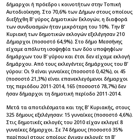
δήμαρχοι ή πρόεδρο ι κοινοτήτων στην Τοπική
Αυτοδιοίκηση. Στο 70,6% των Δήμων στους οποίους
διεξήχθη Β’ γύρος Δημοτικών Εκλογών, η διαφορά
των συνδυασμών ήταν μικρότερη του 10%. Την Β’
Κυριακή των δημοτικών εκλογών εξελέγησαν 210
Δήμαρχοι (ποσοστό 64,9%). Στο δήμο Μεσσήνης
είχαμε απόλυτη ισοψηφία των δύο υποψηφίων
δημάρχων του Β’ γύρου και έτσι δεν είχαμε εκλογή
δημάρχου. Από τους εκλεγέντες δημάρχους του Β’
γύρου: Οι 9 είναι γυναίκες (ποσοστό 0,42%), οι 45
(ποσοστό 21,3%) είναι επανεκλεγόμενοι δήμαρχοι
της περιόδου 2011‐2014, 165 (ποσοστό 78,7%) δεν
ήσαν δήμαρχοι τη δημοτική περίοδο 2011‐2014.
Μετά τα αποτελέσματα και της Β’ Κυριακής, στους
325 δήμους εξελέγησαν: 15 γυναίκες (ποσοστό 4,6%).
Στις δημοτικές εκλογές του 2010 είχαν εκλεγεί 8
γυναίκες δήμαρχοι. Σε 74 δήμους (ποσοστό 35%
περίπου) στους οποίους έγιναν εκλογές τη Β’