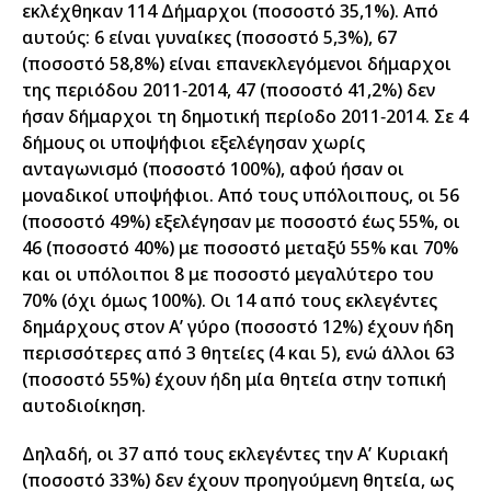
εκλέχθηκαν 114 Δήμαρχοι (ποσοστό 35,1%). Από
αυτούς: 6 είναι γυναίκες (ποσοστό 5,3%), 67
(ποσοστό 58,8%) είναι επανεκλεγόμενοι δήμαρχοι
της περιόδου 2011‐2014, 47 (ποσοστό 41,2%) δεν
ήσαν δήμαρχοι τη δημοτική περίοδο 2011‐2014. Σε 4
δήμους οι υποψήφιοι εξελέγησαν χωρίς
ανταγωνισμό (ποσοστό 100%), αφού ήσαν οι
μοναδικοί υποψήφιοι. Από τους υπόλοιπους, οι 56
(ποσοστό 49%) εξελέγησαν με ποσοστό έως 55%, οι
46 (ποσοστό 40%) με ποσοστό μεταξύ 55% και 70%
και οι υπόλοιποι 8 με ποσοστό μεγαλύτερο του
70% (όχι όμως 100%). Οι 14 από τους εκλεγέντες
δημάρχους στον Α’ γύρο (ποσοστό 12%) έχουν ήδη
περισσότερες από 3 θητείες (4 και 5), ενώ άλλοι 63
(ποσοστό 55%) έχουν ήδη μία θητεία στην τοπική
αυτοδιοίκηση.
Δηλαδή, οι 37 από τους εκλεγέντες την Α’ Κυριακή
(ποσοστό 33%) δεν έχουν προηγούμενη θητεία, ως