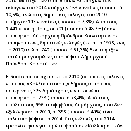
2010. Μεταξύ των υποψήφιων Δημάρχων των
εκλογών του 2014 υπήρχαν 153 γυναίκες (ποσοστό
10,6%), ενώ στις δημοτικές εκλογές του 2010
υπήρχαν 103 γυναίκες (ποσοστό 7,8%). Από τους
1.441 υποψηφίους, οι 701 (ποσοστό 48,7%) ήσαν
υποψήφιοι Δήμαρχοι ή Πρόεδροι Κοινοτήτων σε
προηγούμενες δημοτικές εκλογές (μετά το 1978, έως
το 2010) ενώ οι 740 (ποσοστό 51,3%) δεν υπήρξαν
ποτέ προηγουμένως υποψήφιοι Δήμαρχοι ή
Πρόεδροι Κοινοτήτων.
Ειδικότερα, σε σχέση με το 2010 (οι πρώτες εκλογές
για τους «Καλλικρατικoύς» δήμους) από τους
σημερινούς 325 Δημάρχους είναι εκ νέου
υποψήφιοι οι 238 (ποσοστό 73,4%). Από τους
υπόλοιπους 996 υποψηφίους Δημάρχους, που δεν
εξελέγησαν το 2010, οι 398 (ποσοστό 40%) είναι
πάλι υποψήφιοι το 2014. Στις εκλογές του 2014
εμφανίστηκαν για πρώτη φορά σε «Καλλικρατικό»