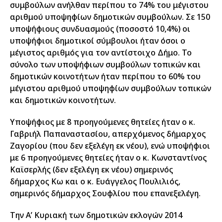
συμβούλων ανήλθαν περίπου το 74% του μέγιστου
αριθμού υποψηφίων δημοτικών συμβούλων. Σε 150
υποψήφιους συνδυασμούς (ποσοστό 10,4%) οι
υποψήφιοι δημοτικοί σύμβουλοι ήταν όσοι ο
μέγιστος αριθμός για τον αντίστοιχο Δήμο. Το
σύνολο των υποψήφιων συμβούλων τοπικών και
δημοτικών κοινοτήτων ήταν περίπου το 60% του
μέγιστου αριθμού υποψηφίων συμβούλων τοπικών
και δημοτικών κοινοτήτων.
Υποψήφιος με 8 προηγούμενες θητείες ήταν ο κ.
Γαβριήλ Παπαναστασίου, απερχόμενος δήμαρχος
Ζαγορίου (που δεν εξελέγη εκ νέου), ενώ υποψήφιοι
με 6 προηγούμενες θητείες ήταν ο κ. Κωνσταντίνος
Καϊσερλής (δεν εξελέγη εκ νέου) σημερινός
δήμαρχος Κω και ο κ. Ευάγγελος Πουλιλιός,
σημερινός δήμαρχος Σουφλίου που επανεξελέγη.
Την Α’ Κυριακή των δημοτικών εκλογών 2014