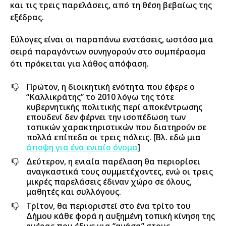
και τις τρεις παρελάσεις, από τη θέση βεβαίως της
εξέδρας.
Εύλογες είναι οι παραπάνω ενστάσεις, ωστόσο μια
σειρά παραγόντων συνηγορούν στο συμπέρασμα
ότι πρόκειται για λάθος απόφαση.
Πρώτον, η διοικητική ενότητα που έφερε ο
“Καλλικράτης” το 2010 λόγω της τότε
κυβερνητικής πολιτικής περί αποκέντρωσης
επουδενί δεν φέρνει την ισοπέδωση των
τοπικών χαρακτηριστικών που διατηρούν σε
πολλά επίπεδα οι τρεις πόλεις. [Βλ. εδώ μια
άποψη για ένα ενιαίο όνομα
]
Δεύτερον, η ενιαία παρέλαση θα περιορίσει
αναγκαστικά τους συμμετέχοντες, ενώ οι τρεις
μικρές παρελάσεις έδιναν χώρο σε όλους,
μαθητές και συλλόγους.
Τρίτον, θα περιοριστεί στο ένα τρίτο του
Δήμου κάθε φορά η αυξημένη τοπική κίνηση της
ημέρας που έδινε μια “ανάσα” στους