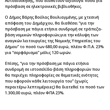
Αυτοδιοίκησης, που διαθέτουν αξιόλογα ποσά για
πρόσβαση σε ηλεκτρονικές βιβλιοθήκες.
Ο Δήμος Βάρης Βούλας Βουλιαγμένης, με χτεσινή
απόφαση του Δημάρχου, θα διαθέσει “για την
πρόσβαση με πάγια ετήσια συνδρομή σε τράπεζα-
βάση νομικών πληροφοριών,για την κάλυψη των
αναγκών λειτουργίας της Νομικής Υπηρεσίας του
Δήμου” το ποσό των 680,00 ευρώ, πλέον Φ.Π.Α. 23%
για “σερφάρισμα” μόλις 120 ωρών.
Επίσης, “για την πρόσβαση με πάγια ετήσια
συνδρομή σε ιστοσελίδα-βάση πληροφοριών που
θα περιέχει πληροφορίες σε θεματικές ενότητες
που αφορούν κάθε λειτουργία του” (χωρίς
περαιτέρω λεπτομέρειες) θα διατεθεί το ποσό των
1.300,00 ευρώ, πλέον ΦΠΑ 23%.