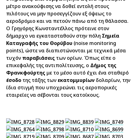
μέτρο ανακούφισης να δοθεί εντολή στους
πιλότους να μην προσεγγίζουν εξ όψεως το
αεροδρόμιο και να πετούν πάνω από τη θάλασσα.
Ο Γρηγόρης Κωνσταντέλλος πρότεινε στον
δήμαρχο να εγκατασταθούν στην πόλη
Σημεία
Καταγραφής του Θορύβου
(noise monitoring
points), ώστε να διαπιστώνονται με τεχνικά μέσα
τυχόν
παραβιάσεις
των ορίων. Όπως είπε ο
επικεφαλής της αντιπολίτευσης, ο
Δήμος της
Φρανκφούρτης
με το μέσο αυτό έχει ένα σταθερό
έσοδο
της τάξης των
εκατομμυρίων
δολαρίων, την
ίδια στιγμή που υποχρεώνει τις αεροπορικές
εταιρείες να σέβονται τους κατοίκους.