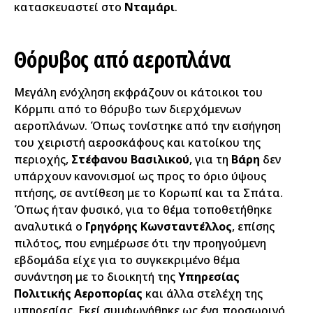
κατασκευαστεί στο
Νταμάρι
.
Θόρυβος από αεροπλάνα
Μεγάλη ενόχληση εκφράζουν οι κάτοικοι του
Κόρμπι από το θόρυβο των διερχόμενων
αεροπλάνων. Όπως τονίστηκε από την εισήγηση
του χειριστή αεροσκάφους και κατοίκου της
περιοχής,
Στέφανου Βασιλικού
, για τη
Βάρη
δεν
υπάρχουν κανονισμοί ως προς το όριο ύψους
πτήσης, σε αντίθεση με το Κορωπί και τα Σπάτα.
Όπως ήταν φυσικό, για το θέμα τοποθετήθηκε
αναλυτικά ο
Γρηγόρης Κωνσταντέλλος
, επίσης
πιλότος, που ενημέρωσε ότι την προηγούμενη
εβδομάδα είχε για το συγκεκριμένο θέμα
συνάντηση με το διοικητή της
Υπηρεσίας
Πολιτικής Αεροπορίας
και άλλα στελέχη της
υπηρεσίας. Εκεί συμφωνήθηκε ως ένα προσωρινό