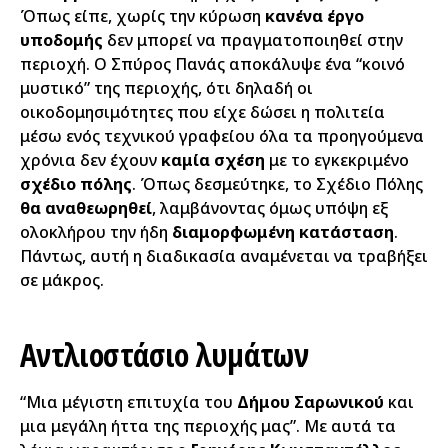
Όπως είπε, χωρίς την κύρωση
κανένα έργο
υποδομής
δεν μπορεί να πραγματοποιηθεί στην
περιοχή. Ο Σπύρος Πανάς αποκάλυψε ένα “κοινό
μυστικό” της περιοχής, ότι δηλαδή οι
οικοδομησιμότητες που είχε δώσει η πολιτεία
μέσω ενός τεχνικού γραφείου όλα τα προηγούμενα
χρόνια δεν έχουν
καμία σχέση
με το εγκεκριμένο
σχέδιο πόλης
. Όπως δεσμεύτηκε, το Σχέδιο Πόλης
θα αναθεωρηθεί
, λαμβάνοντας όμως υπόψη εξ
ολοκλήρου την ήδη
διαμορφωμένη κατάσταση
.
Πάντως, αυτή η διαδικασία αναμένεται να τραβήξει
σε μάκρος.
Αντλιοστάσιο λυμάτων
“Μια μέγιστη επιτυχία του
Δήμου Σαρωνικού
και
μια μεγάλη ήττα της περιοχής μας”. Με αυτά τα