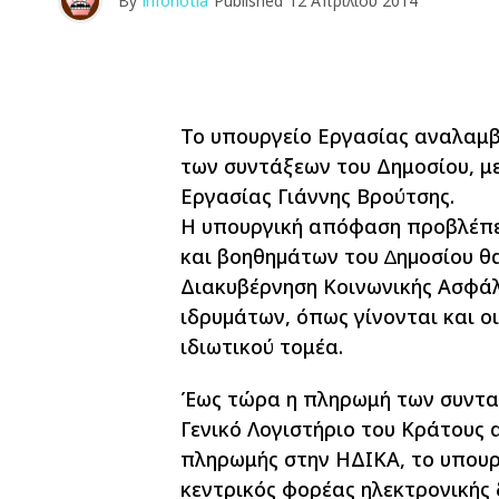
By
infonotia
Published
12 Απριλίου 2014
Το υπουργείο Εργασίας αναλαμβ
των συντάξεων του Δημοσίου, 
Εργασίας Γιάννης Βρούτσης.
Η υπουργική απόφαση προβλέπει
και βοηθηµάτων του ∆ηµοσίου θα
Διακυβέρνηση Κοινωνικής Ασφάλ
ιδρυµάτων, όπως γίνονται και 
ιδιωτικού τομέα.
Έως τώρα η πληρωμή των συντα
Γενικό Λογιστήριο του Κράτους 
πληρωμής στην ΗΔΙΚΑ, το υπουργ
κεντρικός φορέας ηλεκτρονικής 