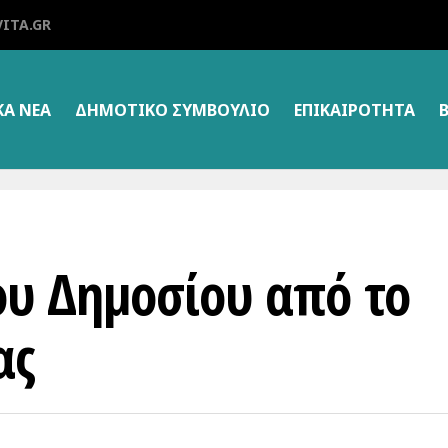
ITA.GR
ΚΑ ΝΕΑ
ΔΗΜΟΤΙΚΌ ΣΥΜΒΟΎΛΙΟ
ΕΠΙΚΑΙΡΌΤΗΤΑ
του Δημοσίου από το
ας