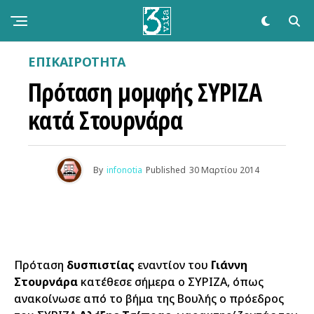
ΕΠΙΚΑΙΡΌΤΗΤΑ
Πρόταση μομφής ΣΥΡΙΖΑ
κατά Στουρνάρα
By
infonotia
Published
30 Μαρτίου 2014
Πρόταση
δυσπιστίας
εναντίον του
Γιάννη
Στουρνάρα
κατέθεσε σήμερα ο ΣΥΡΙΖΑ, όπως
ανακοίνωσε από το βήμα της Βουλής ο πρόεδρος