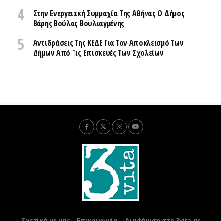
Στην Ενεργειακή Συμμαχία Της Αθήνας Ο Δήμος
Βάρης Βούλας Βουλιαγμένης
Αντιδράσεις Της ΚΕΔΕ Για Τον Αποκλεισμό Των
Δήμων Από Τις Επισκευές Των Σχολείων
Σχετικά με μας
Επικοινωνία
Διαφήμιση στο 3vita.gr