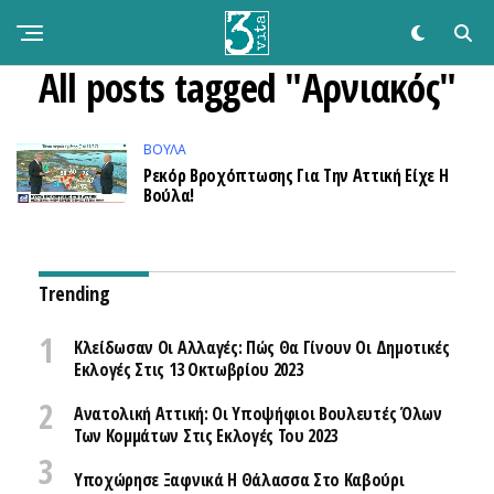
All posts tagged "Αρνιακός"
ΒΟΥΛΑ
Ρεκόρ Βροχόπτωσης Για Την Αττική Είχε Η
Βούλα!
Trending
Κλείδωσαν Οι Αλλαγές: Πώς Θα Γίνουν Οι Δημοτικές
Εκλογές Στις 13 Οκτωβρίου 2023
Ανατολική Αττική: Οι Υποψήφιοι Βουλευτές Όλων
Των Κομμάτων Στις Εκλογές Του 2023
Υποχώρησε Ξαφνικά Η Θάλασσα Στο Καβούρι