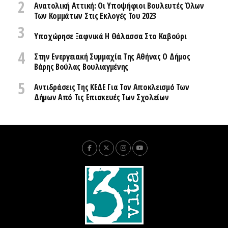
Ανατολική Αττική: Οι Υποψήφιοι Βουλευτές Όλων
Των Κομμάτων Στις Εκλογές Του 2023
Υποχώρησε Ξαφνικά Η Θάλασσα Στο Καβούρι
Στην Ενεργειακή Συμμαχία Της Αθήνας Ο Δήμος
Βάρης Βούλας Βουλιαγμένης
Αντιδράσεις Της ΚΕΔΕ Για Τον Αποκλεισμό Των
Δήμων Από Τις Επισκευές Των Σχολείων