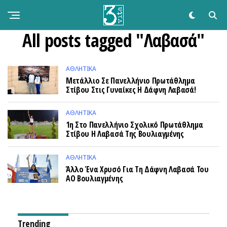
All posts tagged "Λαβασά"
ΑΘΛΗΤΙΚΆ
Μετάλλιο Σε Πανελλήνιο Πρωτάθλημα
Στίβου Στις Γυναίκες Η Δάφνη Λαβασά!
ΑΘΛΗΤΙΚΆ
1η Στο Πανελλήνιο Σχολικό Πρωτάθλημα
Στίβου Η Λαβασά Της Βουλιαγμένης
ΑΘΛΗΤΙΚΆ
Άλλο Ένα Χρυσό Για Τη Δάφνη Λαβασά Του
ΑΟ Βουλιαγμένης
Trending