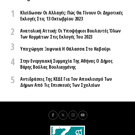
Κλείδωσαν Οι Αλλαγές: Πώς Θα Γίνουν Οι Δημοτικές
Εκλογές Στις 13 Οκτωβρίου 2023
Ανατολική Αττική: Οι Υποψήφιοι Βουλευτές Όλων
Των Κομμάτων Στις Εκλογές Του 2023
Υποχώρησε Ξαφνικά Η Θάλασσα Στο Καβούρι
Στην Ενεργειακή Συμμαχία Της Αθήνας Ο Δήμος
Βάρης Βούλας Βουλιαγμένης
Αντιδράσεις Της ΚΕΔΕ Για Τον Αποκλεισμό Των
Δήμων Από Τις Επισκευές Των Σχολείων