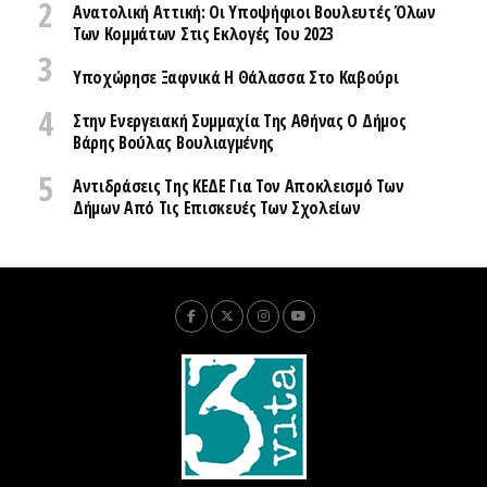
Ανατολική Αττική: Οι Υποψήφιοι Βουλευτές Όλων
Των Κομμάτων Στις Εκλογές Του 2023
Υποχώρησε Ξαφνικά Η Θάλασσα Στο Καβούρι
Στην Ενεργειακή Συμμαχία Της Αθήνας Ο Δήμος
Βάρης Βούλας Βουλιαγμένης
Αντιδράσεις Της ΚΕΔΕ Για Τον Αποκλεισμό Των
Δήμων Από Τις Επισκευές Των Σχολείων