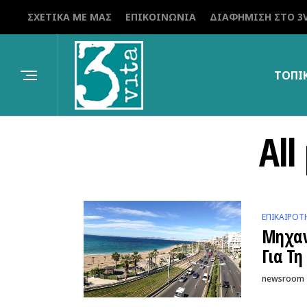
ΣΧΕΤΙΚΆ ΜΕ ΜΑΣ
ΕΠΙΚΟΙΝΩΝΊΑ
ΔΙΑΦΉΜΙΣΗ ΣΤΟ 3V
ΤΟΠΙ
All
ΕΠΙΚΑΙΡΌΤ
Μηχαν
Για Τ
newsroom