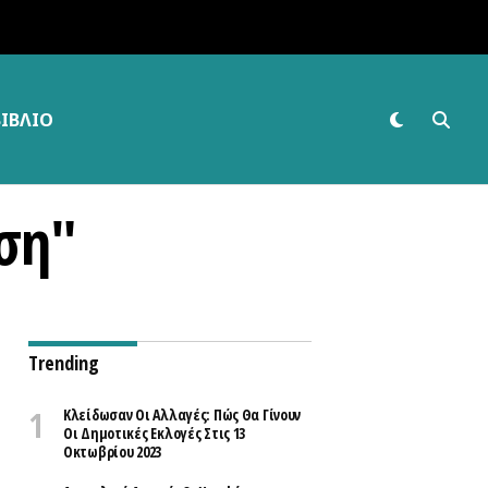
ΒΙΒΛΊΟ
νση"
Trending
Κλείδωσαν Οι Αλλαγές: Πώς Θα Γίνουν
Οι Δημοτικές Εκλογές Στις 13
Οκτωβρίου 2023