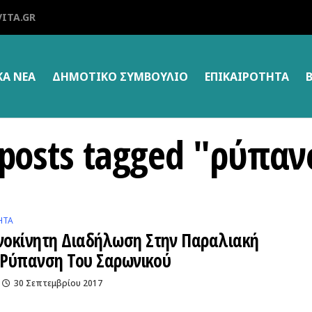
ITA.GR
ΚΑ ΝΕΑ
ΔΗΜΟΤΙΚΌ ΣΥΜΒΟΎΛΙΟ
ΕΠΙΚΑΙΡΌΤΗΤΑ
 posts tagged "ρύπα
ΗΤΑ
οκίνητη Διαδήλωση Στην Παραλιακή
η Ρύπανση Του Σαρωνικού
30 Σεπτεμβρίου 2017