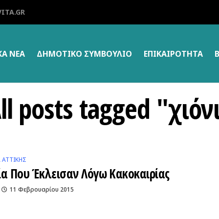
ITA.GR
ΚΑ ΝΕΑ
ΔΗΜΟΤΙΚΌ ΣΥΜΒΟΎΛΙΟ
ΕΠΙΚΑΙΡΌΤΗΤΑ
ll posts tagged "χιόν
Α ΑΤΤΙΚΗΣ
ία Που Έκλεισαν Λόγω Κακοκαιρίας
11 Φεβρουαρίου 2015