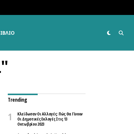
ΒΙΒΛΊΟ
ι"
Trending
Κλείδωσαν Οι Αλλαγές: Πώς Θα Γίνουν
Οι Δημοτικές Εκλογές Στις 13
Οκτωβρίου 2023