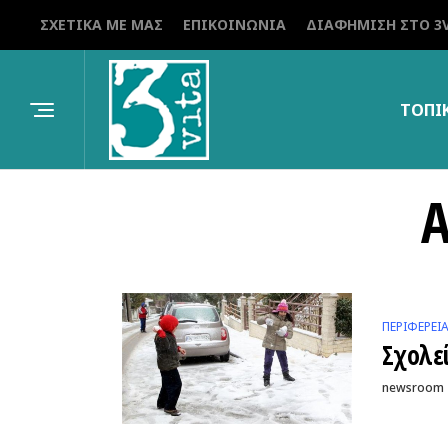
ΣΧΕΤΙΚΆ ΜΕ ΜΑΣ
ΕΠΙΚΟΙΝΩΝΊΑ
ΔΙΑΦΉΜΙΣΗ ΣΤΟ 3V
ΤΟΠΙ
A
ΠΕΡΙΦΕΡΕΙ
Σχολε
newsroom