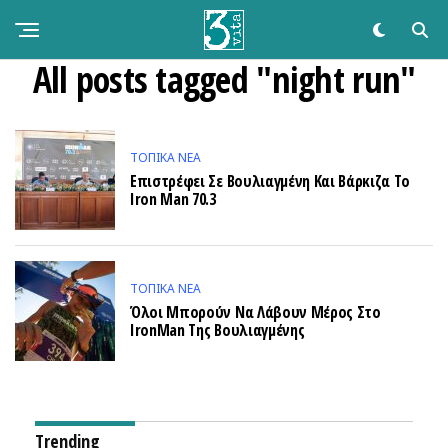
All posts tagged "night run"
ΤΟΠΙΚΑ ΝΕΑ
Επιστρέφει Σε Βουλιαγμένη Και Βάρκιζα Το
Iron Man 70.3
ΤΟΠΙΚΑ ΝΕΑ
Όλοι Μπορούν Να Λάβουν Μέρος Στο
IronMan Της Βουλιαγμένης
Trending