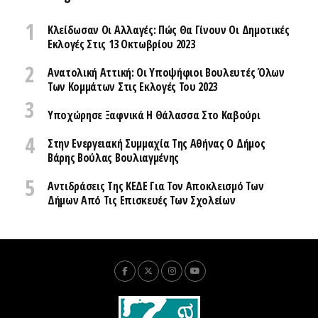
Κλείδωσαν Οι Αλλαγές: Πώς Θα Γίνουν Οι Δημοτικές
Εκλογές Στις 13 Οκτωβρίου 2023
Ανατολική Αττική: Οι Υποψήφιοι Βουλευτές Όλων
Των Κομμάτων Στις Εκλογές Του 2023
Υποχώρησε Ξαφνικά Η Θάλασσα Στο Καβούρι
Στην Ενεργειακή Συμμαχία Της Αθήνας Ο Δήμος
Βάρης Βούλας Βουλιαγμένης
Αντιδράσεις Της ΚΕΔΕ Για Τον Αποκλεισμό Των
Δήμων Από Τις Επισκευές Των Σχολείων