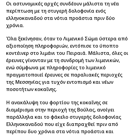
Οι αστυνομικές αρχές συνδέουν μάλιστα τη νέα
περίπτωση με τη στυγερή δολοφονία ενός
ελληνοκαναδού στα νότια προάστια πριν δύο
χρόνια.
Όλα ξεκίνησαν, όταν το Λιμενικό Σώμα ύστερα από
αξιοποίηση πληροφοριών, εντόπισε το ύποπτο
κοντέινερ στο λιμάνι του Πειραιά. Μάλιστα, όλες οι
έρευνες γίνονταν με τη συνδρομή των λιμενικών,
ενώ σύμφωνα με πληροφορίες το λιμενικό
πραγματοποιεί έρευνες σε παραλιακές περιοχές
της Μεσσηνίας για τυχόν εντοπισμό και νέων
ποσοτήτων κοκαΐνης.
Η ανακάλυψη του φορτίου της κοκαΐνης σε
διαμέρισμα στην περιοχή της Βούλας, ανοίγει
παράλληλα και το φάκελο στυγερής δολοφονίας
Ελληνοκαναδού που είχε διαπραχθεί πριν από
περίπου δυο χρόνια στα νότια προάστια και