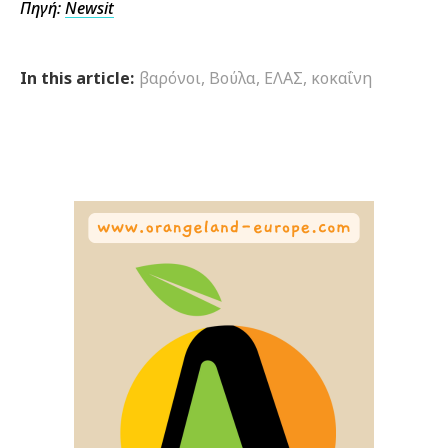
Πηγή:
Newsit
In this article:
βαρόνοι
,
Βούλα
,
ΕΛΑΣ
,
κοκαΐνη