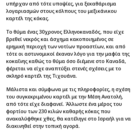
υπήρχαν από τότε υποψίες, για ξεκαθάρισμα
λογαριασμών στους κόλπους του μεξικάνικου
καρτέλ της κόκας.
Το θύμα ένας 30χρονος Ελληνοκαναδός, που είχε
βρεθεί νεκρός και άσχημα κακοποιημένος σε
ερημική περιοχή των νοτίων προαστίων, και από
τότε οι αστυνομικοί έκαναν λόγο για την μαφία της
κοκαΐνης καθώς το θύμα όσο διέμενε στο Καναδά,
φέρεται να είχε αναπτύξει στενές σχέσεις με το
σκληρό καρτέλ της Τιχουάνα.
Μάλιστα και σύμφωνα με τις πληροφορίες, η σχέση
του συγκεκριμένου καρτέλ με την Μέση Ανατολή,
από τότε είχε διαφανεί. Άλλωστε ένα μέρος του
φορτίου των 230 κιλών καθαρής κόκας που
ανακαλύφθηκε χθες, θα κατέληγε στο Ισραήλ για να
διακινηθεί στην τοπική αγορά.