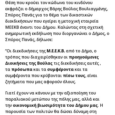
Θέση που κρούει τον κώδωνα του κινδύνου
εκφράζει ο δήμαρχος Βάρης Βούλας Βουλιαγμένης,
Σπύρος Πανάς για το θέμα των δικαστικών
διεκδικήσεων που εγείρει η μετοχική εταιρεία
ΜΕΕΚΒ έναντι του Δήμου. Καλώντας στη σχετική
ενημερωτική εκδήλωση που διοργανώνει ο Δήμος, ο
Σπύρος Πανάς, δήλωσε:
“Οι διεκδικήσεις της
Μ.Ε.Ε.Κ.Β.
από το Δήμο, ο
τρόπος που διαχειρίσθηκαν οι
προηγούμενες
Διοικήσεις της Βούλας
τις διεκδικήσεις αυτές ,
τα
πρόσωπα
και τα
συμφέροντα
και τα
συμφέροντα που κρύβονται
πίσω τους
, είναι
ζητήματα που μας αφορούν όλους.
Γιατί έχουν να κάνουν με την αξιοποίηση του
παραλιακού μετώπου της πόλης μας, αλλά και
την
οικονομική βιωσιμότητα του Δήμου μας
. Η
παρουσία των πολιτών θα δώσει δύναμη στη