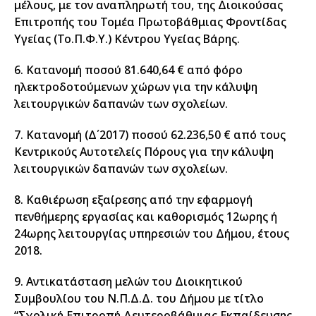
μέλους, με τον αναπληρωτή του, της Διοικούσας
Επιτροπής του Τομέα Πρωτοβάθμιας Φροντίδας
Υγείας (Το.Π.Φ.Υ.) Κέντρου Υγείας Βάρης.
6. Κατανομή ποσού 81.640,64 € από φόρο
ηλεκτροδοτούμενων χώρων για την κάλυψη
λειτουργικών δαπανών των σχολείων.
7. Κατανομή (Δ΄2017) ποσού 62.236,50 € από τους
Κεντρικούς Αυτοτελείς Πόρους για την κάλυψη
λειτουργικών δαπανών των σχολείων.
8. Καθιέρωση εξαίρεσης από την εφαρμογή
πενθήμερης εργασίας και καθορισμός 12ωρης ή
24ωρης λειτουργίας υπηρεσιών του Δήμου, έτους
2018.
9. Αντικατάσταση μελών του Διοικητικού
Συμβουλίου του Ν.Π.Δ.Δ. του Δήμου με τίτλο
“Σχολική Επιτροπή Δευτεροβάθμιας Εκπαίδευσης