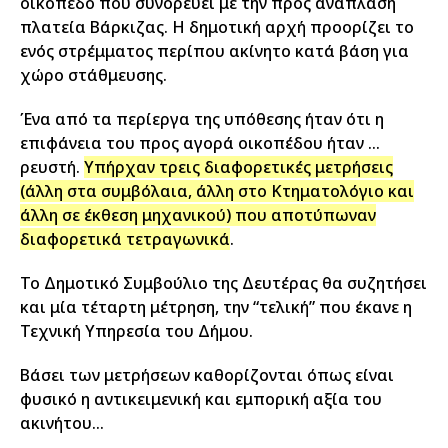
οικόπεδο που συνορεύει με την προς ανάπλαση
πλατεία Βάρκιζας. Η δημοτική αρχή προορίζει το
ενός στρέμματος περίπου ακίνητο κατά βάση για
χώρο στάθμευσης.
Ένα από τα περίεργα της υπόθεσης ήταν ότι η
επιφάνεια του προς αγορά οικοπέδου ήταν …
ρευστή.
Υπήρχαν τρεις διαφορετικές μετρήσεις
(άλλη στα συμβόλαια, άλλη στο Κτηματολόγιο και
άλλη σε έκθεση μηχανικού) που αποτύπωναν
διαφορετικά τετραγωνικά
.
Το Δημοτικό Συμβούλιο της Δευτέρας θα συζητήσει
και μία τέταρτη μέτρηση, την “τελική” που έκανε η
Τεχνική Υπηρεσία του Δήμου.
Βάσει των μετρήσεων καθορίζονται όπως είναι
φυσικό η αντικειμενική και εμπορική αξία του
ακινήτου…