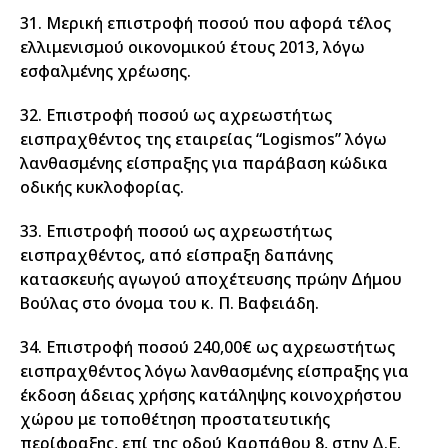
31. Μερική επιστροφή ποσού που αφορά τέλος
ελλιμενισμού οικονομικού έτους 2013, λόγω
εσφαλμένης χρέωσης.
32. Επιστροφή ποσού ως αχρεωστήτως
εισπραχθέντος της εταιρείας “Logismos” λόγω
λανθασμένης είσπραξης για παράβαση κώδικα
οδικής κυκλοφορίας.
33. Επιστροφή ποσού ως αχρεωστήτως
εισπραχθέντος, από είσπραξη δαπάνης
κατασκευής αγωγού αποχέτευσης πρώην Δήμου
Βούλας στο όνομα του κ. Π. Βαφειάδη.
34. Επιστροφή ποσού 240,00€ ως αχρεωστήτως
εισπραχθέντος λόγω λανθασμένης είσπραξης για
έκδοση άδειας χρήσης κατάληψης κοινοχρήστου
χώρου με τοποθέτηση προστατευτικής
περίφραξης, επί της οδού Καρπάθου 8, στην Δ.Ε.