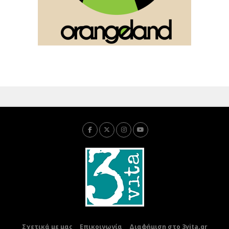
Σχετικά με μας
Επικοινωνία
Διαφήμιση στο 3vita.gr