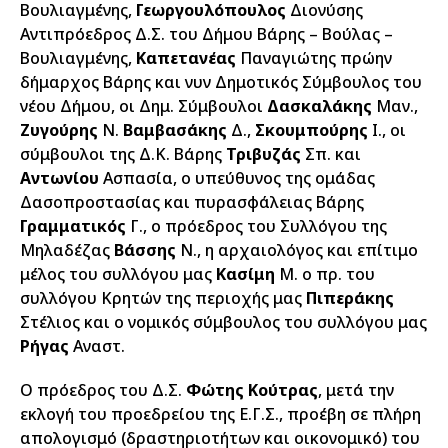
Βουλιαγμένης,
Γεωργουλόπουλος
Διονύσης
Αντιπρόεδρος Δ.Σ. του Δήμου Βάρης – Βούλας –
Βουλιαγμένης,
Καπετανέας
Παναγιώτης πρώην
δήμαρχος Βάρης και νυν Δημοτικός Σύμβουλος του
νέου Δήμου, οι Δημ. Σύμβουλοι
Δασκαλάκης
Μαν.,
Ζυγούρης
Ν.
Βαμβασάκης
Δ.,
Σκουμπούρης
Ι., οι
σύμβουλοι της Δ.Κ. Βάρης
Τριβυζάς
Σπ. και
Αντωνίου
Ασπασία, ο υπεύθυνος της ομάδας
Δασοπροστασίας και πυρασφάλειας Βάρης
Γραμματικός
Γ., ο πρόεδρος του Συλλόγου της
Μηλαδέζας
Βάσσης
Ν., η αρχαιολόγος και επίτιμο
μέλος του συλλόγου μας
Κασίμη
Μ. ο πρ. του
συλλόγου Κρητών της περιοχής μας
Πιπεράκης
Στέλιος και ο νομικός σύμβουλος του συλλόγου μας
Ρήγας
Αναστ.
Ο πρόεδρος του Δ.Σ.
Φώτης Κούτρας
, μετά την
εκλογή του προεδρείου της Ε.Γ.Σ., προέβη σε πλήρη
απολογισμό (δραστηριοτήτων και οικονομικό) του