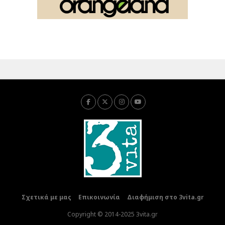
Σχετικά με μας
Επικοινωνία
Διαφήμιση στο 3vita.gr
Copyright © 2014-2025 3vita.gr