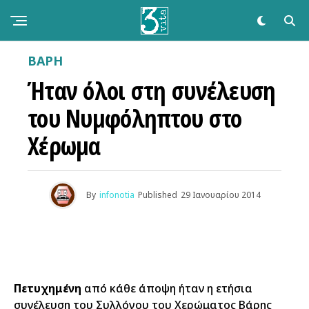
ΒΑΡΗ
Ήταν όλοι στη συνέλευση
του Νυμφόληπτου στο
Χέρωμα
By
infonotia
Published
29 Ιανουαρίου 2014
Πετυχημένη
από κάθε άποψη ήταν η ετήσια
συνέλευση του Συλλόγου του Χερώματος Βάρης