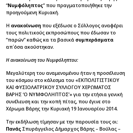
“
Νυμφόληπτος
” που πραγματοποιήθηκε την
προηγούμενη Κυριακή.
Η
ανακοίνωση
που εξέδωσε ο Σύλλογος αναφέρει
τους πολιτικούς εκπροσώπους που έδωσαν το
“παρών” καθώς κα τα βασικά
συμπεράσματα
απ΄όσα ακούστηκαν.
Η ανακοίνωση του Νυμφόληπτου:
Μεγαλύτερη του αναμενομένου ήταν η προσέλευση
του κόσμου στο κάλεσμα του «ΕΚΠΟΛΙΤΙΣΤΙΚΟΥ
ΚΑΙ ΦΥΣΙΟΛΑΤΡΙΚΟΥ ΣΥΛΛΟΓΟΥ ΧΕΡΩΜΑΤΟΣ
ΒΑΡΗΣ ‘Ο ΝΥΜΦΟΛΗΠΤΟΣ’» για την ετήσια γενική
συνέλευση και την κοπή πίτας, που έγινε στο
Χέρωμα Βάρης την Κυριακή 19 Ιανουαρίου 2014.
Την εκδήλωση τίμησαν με την παρουσία τους οι:
Πανάς
Σπυράγγελος Δήμαρχος Βάρης – Βούλας –