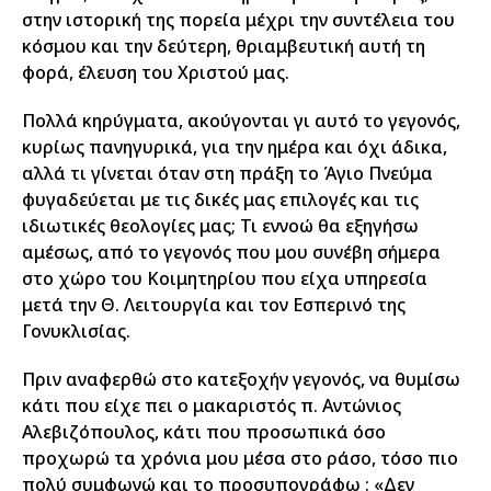
στην ιστορική της πορεία μέχρι την συντέλεια του
κόσμου και την δεύτερη, θριαμβευτική αυτή τη
φορά, έλευση του Χριστού μας.
Πολλά κηρύγματα, ακούγονται γι αυτό το γεγονός,
κυρίως πανηγυρικά, για την ημέρα και όχι άδικα,
αλλά τι γίνεται όταν στη πράξη το Άγιο Πνεύμα
φυγαδεύεται με τις δικές μας επιλογές και τις
ιδιωτικές θεολογίες μας; Τι εννοώ θα εξηγήσω
αμέσως, από το γεγονός που μου συνέβη σήμερα
στο χώρο του Κοιμητηρίου που είχα υπηρεσία
μετά την Θ. Λειτουργία και τον Εσπερινό της
Γονυκλισίας.
Πριν αναφερθώ στο κατεξοχήν γεγονός, να θυμίσω
κάτι που είχε πει ο μακαριστός π. Αντώνιος
Αλεβιζόπουλος, κάτι που προσωπικά όσο
προχωρώ τα χρόνια μου μέσα στο ράσο, τόσο πιο
πολύ συμφωνώ και το προσυπογράφω : «Δεν