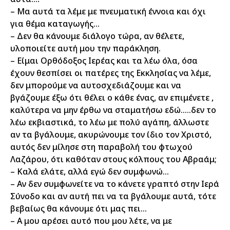
– Μα αυτά τα λέμε με πνευματική έννοια και όχι
για θέμα καταγωγής…
– Δεν θα κάνουμε διάλογο τώρα, αν θέλετε,
υλοποιείτε αυτή μου την παράκληση.
– Είμαι Ορθόδοξος Ιερέας και τα λέω όλα, όσα
έχουν θεσπίσει οι πατέρες της Εκκλησίας να λέμε,
δεν μπορούμε να αυτοσχεδιάζουμε και να
βγάζουμε έξω ότι θέλει ο κάθε ένας, αν επιμένετε ,
καλύτερα να μην έρθω να σταματήσω εδώ…..δεν το
λέω εκβιαστικά, το λέω με πολύ αγάπη, άλλωστε
αν τα βγάλουμε, ακυρώνουμε τον ίδιο τον Χριστό,
αυτός δεν μίλησε στη παραβολή του φτωχού
Λαζάρου, ότι καθόταν στους κόλπους του Αβραάμ;
– Καλά ελάτε, αλλά εγώ δεν συμφωνώ…
– Αν δεν συμφωνείτε να το κάνετε γραπτό στην Ιερά
Σύνοδο και αν αυτή πει να τα βγάλουμε αυτά, τότε
βεβαίως θα κάνουμε ότι μας πει…
– Α μου αρέσει αυτό που μου λέτε, να με