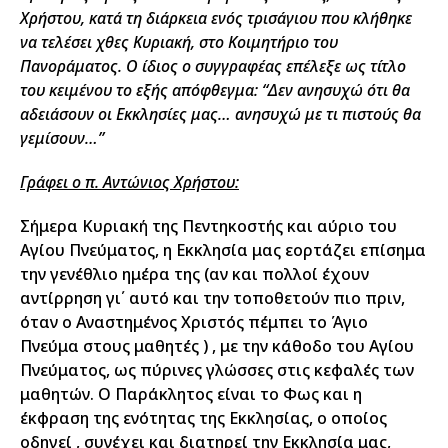
Χρήστου, κατά τη διάρκεια ενός τρισάγιου που κλήθηκε
να τελέσει χθες Κυριακή, στο Κοιμητήριο του
Πανοράματος. Ο ίδιος ο συγγραφέας επέλεξε ως τίτλο
του κειμένου το εξής απόφθεγμα: “Δεν ανησυχώ ότι θα
αδειάσουν οι Εκκλησίες μας… ανησυχώ με τι πιστούς θα
γεμίσουν…”
Γράφει ο π. Αντώνιος Χρήστου:
Σήμερα Κυριακή της Πεντηκοστής και αύριο του
Αγίου Πνεύματος, η Εκκλησία μας εορτάζει επίσημα
την γενέθλιο ημέρα της (αν και πολλοί έχουν
αντίρρηση γι΄ αυτό και την τοποθετούν πιο πριν,
όταν ο Αναστημένος Χριστός πέμπει το Άγιο
Πνεύμα στους μαθητές ) , με την κάθοδο του Αγίου
Πνεύματος, ως πύρινες γλώσσες στις κεφαλές των
μαθητών. Ο Παράκλητος είναι το Φως και η
έκφραση της ενότητας της Εκκλησίας, ο οποίος
οδηγεί , συνέχει και διατηρεί την Εκκλησία μας,