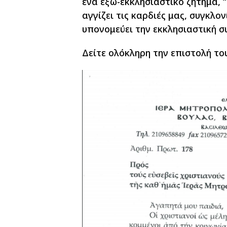
ένα εξω-εκκλησιαστικό ζήτημα, 
αγγίζει τις καρδιές μας, συγκλο
υπονομεύει την εκκλησιαστική σ
Δείτε ολόκληρη την επιστολή τ