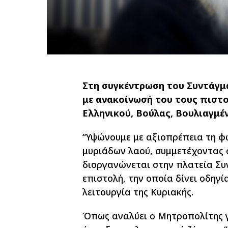
Στη συγκέντρωση του Συντάγμα
με ανακοίνωσή του τους πιστ
Ελληνικού, Βούλας, Βουλιαγμέν
“Υψώνουμε με αξιοπρέπεια τη φ
μυριάδων λαού, συμμετέχοντας 
διοργανώνεται στην πλατεία Συ
επιστολή, την οποία δίνει οδηγί
λειτουργία της Κυριακής.
Όπως αναλύει ο Μητροπολίτης γ