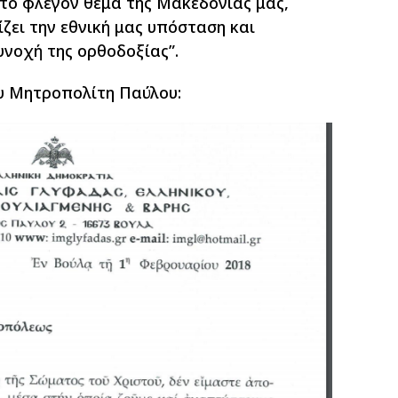
“το φλέγον θέμα της Μακεδονίας μας,
νίζει την εθνική μας υπόσταση και
υνοχή της ορθοδοξίας”.
ου Μητροπολίτη Παύλου: