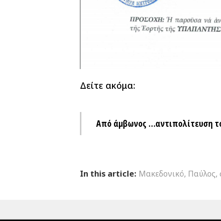
Δείτε ακόμα:
Από άμβωνος …αντιπολίτευση τ
In this article:
Μακεδονικό
,
Παύλος
,