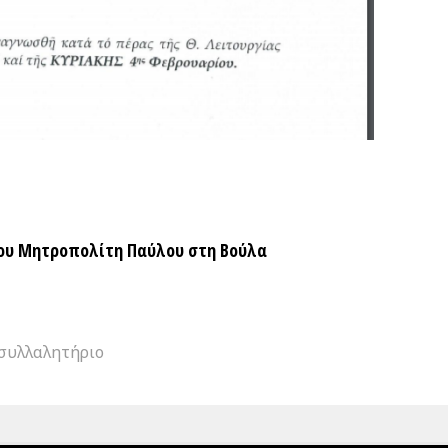
ου Μητροπολίτη Παύλου στη Βούλα
συλλαλητήριο