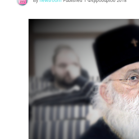
By
newsroom
Published
1 Φεβρουαρίου 2018