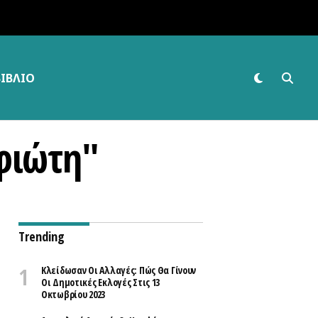
ΒΙΒΛΊΟ
ιφιώτη"
Trending
Κλείδωσαν Οι Αλλαγές: Πώς Θα Γίνουν
Οι Δημοτικές Εκλογές Στις 13
Οκτωβρίου 2023