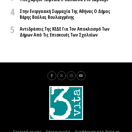
Στην Ενεργειακή Συμμαχία Της Αθήνας Ο Δήμος
Βάρης Βούλας Βουλιαγμένης
Αντιδράσεις Της ΚΕΔΕ Για Τον Αποκλεισμό Των
Δήμων Από Τις Επισκευές Των Σχολείων
Σχετικά με μας
Επικοινωνία
Διαφήμιση στο 3vita.gr