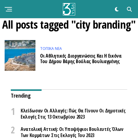
All posts tagged "city branding"
ΤΟΠΙΚΑ ΝΕΑ
Οι Αθλητικές Διοργανώσεις Και Η Εικόνα
Του Δήμου Βάρης Βούλας Βουλιαγμένης
Trending
Κλείδωσαν Οι Αλλαγές: Πώς Θα Γίνουν Οι Δημοτικές
Εκλογές Στις 13 Οκτωβρίου 2023
Ανατολική Αττική: Οι Υποψήφιοι Βουλευτές Όλων
Των Κομμάτων Στις Εκλογές Του 2023