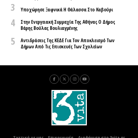
Υποχώρησε Ξαφνικά Η Θάλασσα Στο Καβούρι
Στην Ενεργειακή Συμμαχία Της Αθήνας Ο Δήμος
Βάρης Βούλας Βουλιαγμένης
Αντιδράσεις Της ΚΕΔΕ Για Τον Αποκλεισμό Των
Δήμων Από Τις Επισκευές Των Σχολείων
Σχετικά με μας
Επικοινωνία
Διαφήμιση στο 3vita.gr