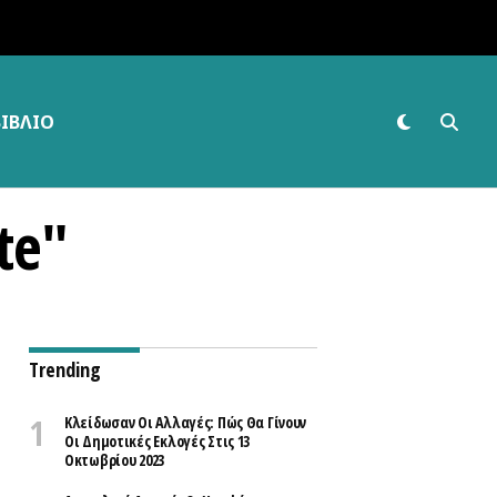
ΒΙΒΛΊΟ
te"
Trending
Κλείδωσαν Οι Αλλαγές: Πώς Θα Γίνουν
Οι Δημοτικές Εκλογές Στις 13
Οκτωβρίου 2023