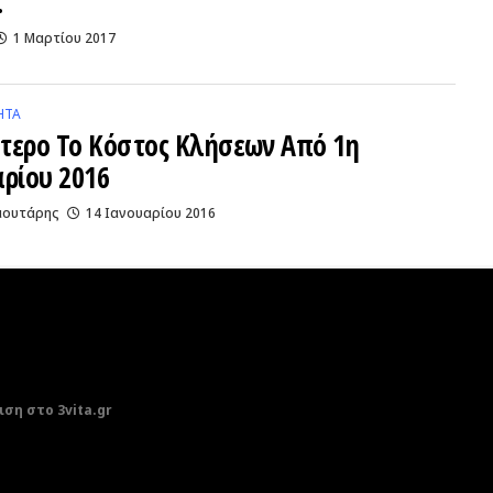
…
1 Μαρτίου 2017
ΗΤΑ
τερο Το Κόστος Κλήσεων Από 1η
αρίου 2016
αουτάρης
14 Ιανουαρίου 2016
ση στο 3vita.gr