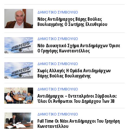
ΔΗΜΟΤΙΚΌ ΣΥΜΒΟΎΛΙΟ
Νέος Αντιδήμαρχος Βάρης Βούλας
Βουλιαγμένης Ο Σωτήρης Ελευθερίου
ΔΗΜΟΤΙΚΌ ΣΥΜΒΟΎΛΙΟ
Νέο Διοικητικό Σχήμα Αντιδημάρχων Όρισε
Ο Γρηγόρης Κωνσταντέλλος
ΔΗΜΟΤΙΚΌ ΣΥΜΒΟΎΛΙΟ
Χωρίς Αλλαγές Η Ομάδα Αντιδημάρχων
Βάρης Βούλας Βουλιαγμένης
ΔΗΜΟΤΙΚΌ ΣΥΜΒΟΎΛΙΟ
Αντιδήμαρχοι – Εντεταλμένοι Σύμβουλοι:
Όλοι Οι Άνθρωποι Του Δημάρχου Των 3Β
ΔΗΜΟΤΙΚΌ ΣΥΜΒΟΎΛΙΟ
Full Time Οι Νέοι Αντιδήμαρχοι Του Γρηγόρη
Κωνσταντέλλου