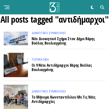
All posts tagged "αντιδήμαρχοι"
ΔΗΜΟΤΙΚΌ ΣΥΜΒΟΎΛΙΟ
Νέο Διοικητικό Σχήμα Στον Δήμο Βάρης
Βούλας Βουλιαγμένης
ΤΟΠΙΚΑ ΝΕΑ
Οι 9 Νέοι Αντιδήμαρχοι Βάρης Βούλας
Βουλιαγμένης
ΔΗΜΟΤΙΚΌ ΣΥΜΒΟΎΛΙΟ
Το Μήνυμα Κωνσταντέλλου Με Τις Νέες
Αντιδημαρχίες