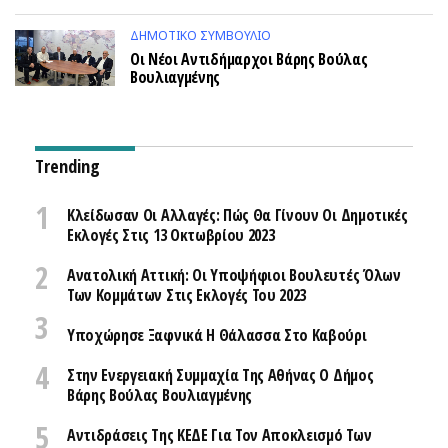
ΔΗΜΟΤΙΚΌ ΣΥΜΒΟΎΛΙΟ
Οι Νέοι Αντιδήμαρχοι Βάρης Βούλας
Βουλιαγμένης
Trending
Κλείδωσαν Οι Αλλαγές: Πώς Θα Γίνουν Οι Δημοτικές
Εκλογές Στις 13 Οκτωβρίου 2023
Ανατολική Αττική: Οι Υποψήφιοι Βουλευτές Όλων
Των Κομμάτων Στις Εκλογές Του 2023
Υποχώρησε Ξαφνικά Η Θάλασσα Στο Καβούρι
Στην Ενεργειακή Συμμαχία Της Αθήνας Ο Δήμος
Βάρης Βούλας Βουλιαγμένης
Αντιδράσεις Της ΚΕΔΕ Για Τον Αποκλεισμό Των