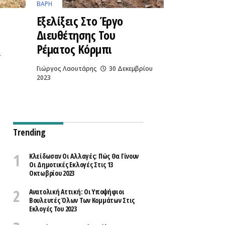
ΒΑΡΗ
Εξελίξεις Στο Έργο
Διευθέτησης Του
Ρέματος Κόρμπι
4
Γιώργος Λαουτάρης
30 Δεκεμβρίου
2023
Trending
Κλείδωσαν Οι Αλλαγές: Πώς Θα Γίνουν
Οι Δημοτικές Εκλογές Στις 13
Οκτωβρίου 2023
Ανατολική Αττική: Οι Υποψήφιοι
Βουλευτές Όλων Των Κομμάτων Στις
Εκλογές Του 2023