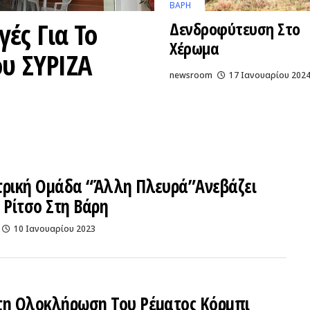
ΒΑΡΗ
ές Για Το
Δενδροφύτευση Στο
Χέρωμα
υ ΣΥΡΙΖΑ
newsroom
17 Ιανουαρίου 202
τρική Ομάδα “Άλλη Πλευρά”ανεβάζει
 Ρίτσο Στη Βάρη
10 Ιανουαρίου 2023
τη Ολοκλήρωση Του Ρέματος Κόρμπι