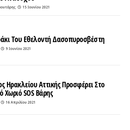
αουτάρης
15 Ιουνίου 2021
ράκι Του Εθελοντή Δασοπυροσβέστη
9 Ιουνίου 2021
ς Ηρακλείου Αττικής Προσφέρει Στο
ό Χωριό SOS Βάρης
16 Απριλίου 2021