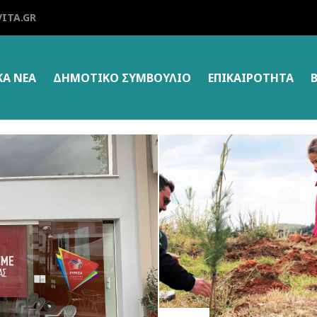
ITA.GR
ΚΑ ΝΕΑ
ΔΗΜΟΤΙΚΌ ΣΥΜΒΟΎΛΙΟ
ΕΠΙΚΑΙΡΌΤΗΤΑ