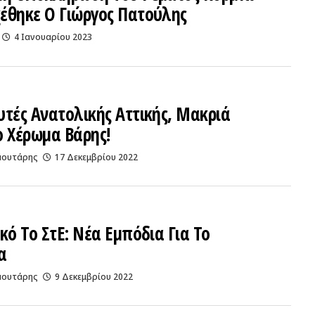
έθηκε Ο Γιώργος Πατούλης
4 Ιανουαρίου 2023
τές Ανατολικής Αττικής, Μακριά
ο Χέρωμα Βάρης!
αουτάρης
17 Δεκεμβρίου 2022
κό Το ΣτΕ: Νέα Εμπόδια Για Το
α
αουτάρης
9 Δεκεμβρίου 2022