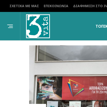
ΣΧΕΤΙΚΆ ΜΕ ΜΑΣ
ΕΠΙΚΟΙΝΩΝΊΑ
ΔΙΑΦΉΜΙΣΗ ΣΤΟ 3V
ΤΟΠΙ