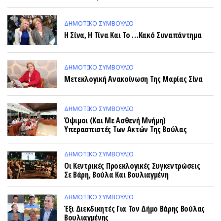
ΔΗΜΟΤΙΚΌ ΣΥΜΒΟΎΛΙΟ
Η Σίνα, Η Τίνα Και Το …κακό Συναπάντημα
ΔΗΜΟΤΙΚΌ ΣΥΜΒΟΎΛΙΟ
Μετεκλογική Ανακοίνωση Της Μαρίας Σίνα
ΔΗΜΟΤΙΚΌ ΣΥΜΒΟΎΛΙΟ
Όψιμοι (και Με Ασθενή Μνήμη)
Υπερασπιστές Των Ακτών Της Βούλας
ΔΗΜΟΤΙΚΌ ΣΥΜΒΟΎΛΙΟ
Οι Κεντρικές Προεκλογικές Συγκεντρώσεις
Σε Βάρη, Βούλα Και Βουλιαγμένη
ΔΗΜΟΤΙΚΌ ΣΥΜΒΟΎΛΙΟ
Έξι Διεκδικητές Για Τον Δήμο Βάρης Βούλας
Βουλιαγμένης