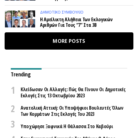
ΔΗΜΟΤΙΚΌ ΣΥΜΒΟΎΛΙΟ
Η Αμείλικτη Αλήθεια Των Εκλογικών
Αριθμών Για Τους “7” Στα 3Β
MORE POSTS
Trending
Κλείδωσαν Οι Αλλαγές: Πώς Θα Γίνουν Οι Δημοτικές
Εκλογές Στις 13 Οκτωβρίου 2023
Ανατολική Αττική: Οι Υποψήφιοι Βουλευτές Όλων
Των Κομμάτων Στις Εκλογές Του 2023
Υποχώρησε Ξαφνικά Η Θάλασσα Στο Καβούρι