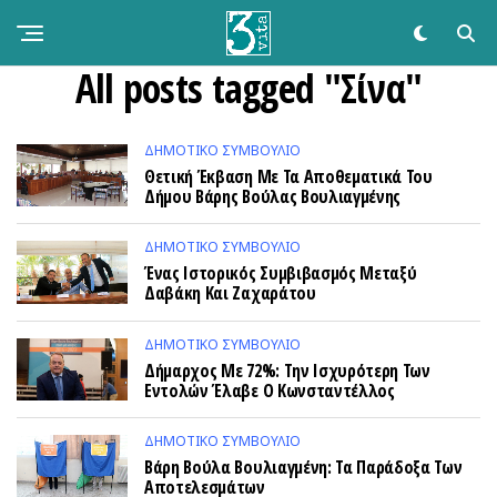
All posts tagged "Σίνα"
ΔΗΜΟΤΙΚΌ ΣΥΜΒΟΎΛΙΟ
Θετική Έκβαση Με Τα Αποθεματικά Του
Δήμου Βάρης Βούλας Βουλιαγμένης
ΔΗΜΟΤΙΚΌ ΣΥΜΒΟΎΛΙΟ
Ένας Ιστορικός Συμβιβασμός Μεταξύ
Δαβάκη Και Ζαχαράτου
ΔΗΜΟΤΙΚΌ ΣΥΜΒΟΎΛΙΟ
Δήμαρχος Με 72%: Την Ισχυρότερη Των
Εντολών Έλαβε Ο Κωνσταντέλλος
ΔΗΜΟΤΙΚΌ ΣΥΜΒΟΎΛΙΟ
Βάρη Βούλα Βουλιαγμένη: Τα Παράδοξα Των
Αποτελεσμάτων